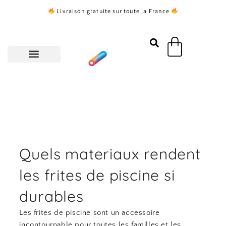
Aller
Livraison gratuite sur toute la France
au
contenu
Panier
Quels materiaux rendent
les frites de piscine si
durables
Les frites de piscine sont un accessoire
incontournable pour toutes les familles et les