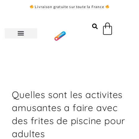
Aller
Livraison gratuite sur toute la France
au
contenu
Panier
Quelles sont les activites
amusantes a faire avec
des frites de piscine pour
adultes