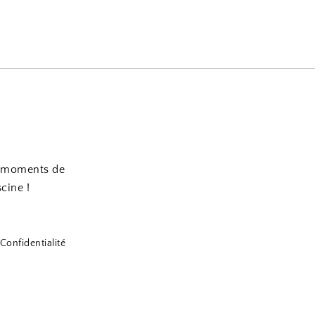
es moments de
scine !
Confidentialité