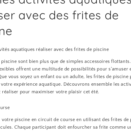
iser avec des frites de
ine
vités aquatiques réaliser avec des frites de piscine
e piscine sont bien plus que de simples accessoires flottants
lexibles offrent une multitude de possibilités pour s’amuser 
Que vous soyez un enfant ou un adulte, les frites de piscine
 votre expérience aquatique. Découvrons ensemble les activ
réaliser pour maximiser votre plaisir cet été.
ourse
votre piscine en circuit de course en utilisant des frites de 
ules. Chaque participant doit enfourcher sa frite comme u