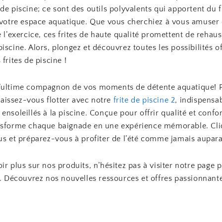
de piscine; ce sont des outils polyvalents qui apportent du 
à votre espace aquatique. Que vous cherchiez à vous amuser 
e l’exercice, ces frites de haute qualité promettent de rehau
iscine. Alors, plongez et découvrez toutes les possibilités of
 frites de piscine !
’ultime compagnon de vos moments de détente aquatique! 
t laissez-vous flotter avec notre
frite de piscine 2
, indispensa
ensoleillés à la piscine. Conçue pour offrir qualité et confort
nsforme chaque baignade en une expérience mémorable. Cl
lus et préparez-vous à profiter de l’été comme jamais aupar
ir plus sur nos produits, n’hésitez pas à visiter notre page p
. Découvrez nos nouvelles ressources et offres passionnant