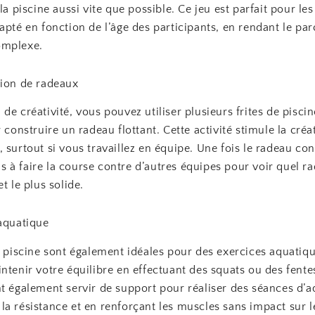
 la piscine aussi vite que possible. Ce jeu est parfait pour les
apté en fonction de l’âge des participants, en rendant le pa
omplexe.
tion de radeaux
de créativité, vous pouvez utiliser plusieurs frites de piscin
r construire un radeau flottant. Cette activité stimule la créat
 surtout si vous travaillez en équipe. Une fois le radeau con
à faire la course contre d’autres équipes pour voir quel ra
et le plus solide.
 aquatique
e piscine sont également idéales pour des exercices aquatiqu
ntenir votre équilibre en effectuant des squats ou des fente
nt également servir de support pour réaliser des séances d’
a résistance et en renforçant les muscles sans impact sur l