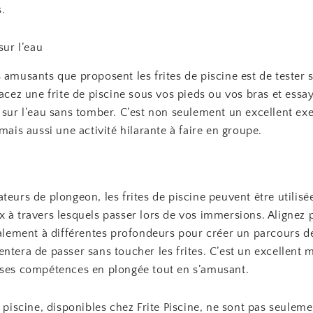
s.
sur l’eau
 amusants que proposent les frites de piscine est de tester 
lacez une frite de piscine sous vos pieds ou vos bras et essa
 sur l’eau sans tomber. C’est non seulement un excellent ex
 mais aussi une activité hilarante à faire en groupe.
teurs de plongeon, les frites de piscine peuvent être utili
 à travers lesquels passer lors de vos immersions. Alignez 
icalement à différentes profondeurs pour créer un parcours d
ntera de passer sans toucher les frites. C’est un excellent
 ses compétences en plongée tout en s’amusant.
e piscine, disponibles chez Frite Piscine, ne sont pas seulem