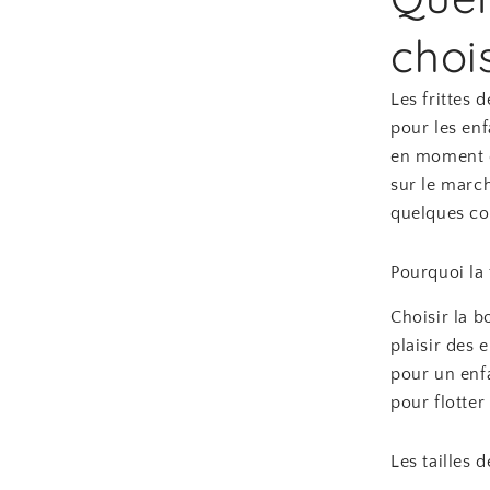
choi
Les frittes 
pour les enf
en moment de
sur le march
quelques con
Pourquoi la 
Choisir la bo
plaisir des 
pour un enfa
pour flotter
Les tailles 