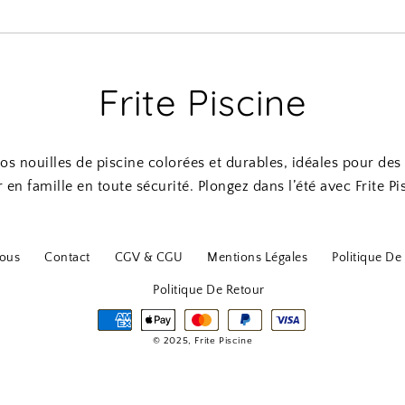
Frite Piscine
s nouilles de piscine colorées et durables, idéales pour d
r en famille en toute sécurité. Plongez dans l’été avec Frite Pi
ous
Contact
CGV & CGU
Mentions Légales
Politique De 
Politique De Retour
© 2025, Frite Piscine