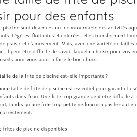
sir pour des enfants
de piscine sont devenues un incontournable des activités aq
ants. Légères, flottantes et colorées, elles transforment tou
 plaisir et d’amusement. Mais, avec une variété de tailles 
é, il peut être difficile de savoir laquelle choisir pour vos en
seils pour vous aider à faire le bon choix.
taille de la frite de piscine est-elle importante ?
nne taille de frite de piscine est essentiel pour garantir la sé
enfants dans l’eau. Une frite trop grande peut être difficile à
nt, tandis qu’une frite trop petite ne fournira pas le soutie
 correctement.
de frites de piscine disponibles