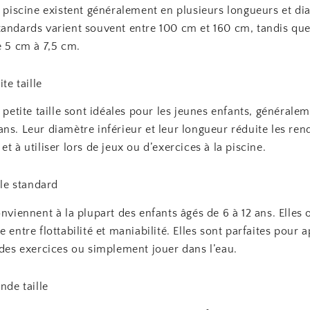
e piscine existent généralement en plusieurs longueurs et di
tandards varient souvent entre 100 cm et 160 cm, tandis que
e 5 cm à 7,5 cm.
ite taille
e petite taille sont idéales pour les jeunes enfants, générale
ns. Leur diamètre inférieur et leur longueur réduite les rend
et à utiliser lors de jeux ou d’exercices à la piscine.
lle standard
onviennent à la plupart des enfants âgés de 6 à 12 ans. Elles 
e entre flottabilité et maniabilité. Elles sont parfaites pour 
 des exercices ou simplement jouer dans l’eau.
nde taille