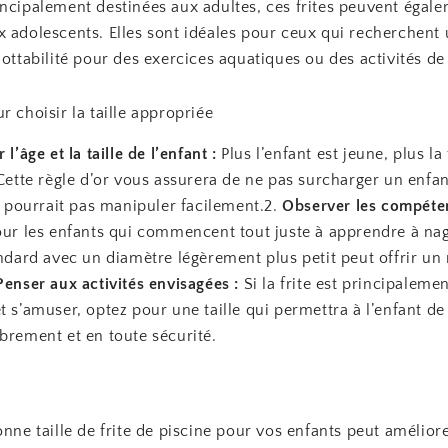
incipalement destinées aux adultes, ces frites peuvent égal
 adolescents. Elles sont idéales pour ceux qui recherchent 
lottabilité pour des exercices aquatiques ou des activités de
r choisir la taille appropriée
l’âge et la taille de l’enfant :
Plus l’enfant est jeune, plus la 
 Cette règle d’or vous assurera de ne pas surcharger un enfa
ne pourrait pas manipuler facilement.2.
Observer les compéte
ur les enfants qui commencent tout juste à apprendre à nage
andard avec un diamètre légèrement plus petit peut offrir un
Penser aux activités envisagées :
Si la frite est principalemen
t s’amuser, optez pour une taille qui permettra à l’enfant de
brement et en toute sécurité.
onne taille de frite de piscine pour vos enfants peut amélior