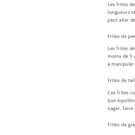
Les frites d
longueurs s
peut aller d
Frites de pet
Les frites d
moins de 5 a
à manipuler 
Frites de tai
Ces frites c
bon équilibr
nager, faire
Frites de gra