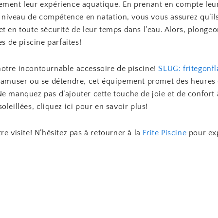
ement leur expérience aquatique. En prenant en compte leur
ur niveau de compétence en natation, vous vous assurez qu’il
t en toute sécurité de leur temps dans l’eau. Alors, plongeo
es de piscine parfaites!
otre incontournable accessoire de piscine!
SLUG: fritegonfl
s’amuser ou se détendre, cet équipement promet des heures d
e manquez pas d’ajouter cette touche de joie et de confort 
oleillées, cliquez ici pour en savoir plus!
re visite! N’hésitez pas à retourner à la
Frite Piscine
pour ex