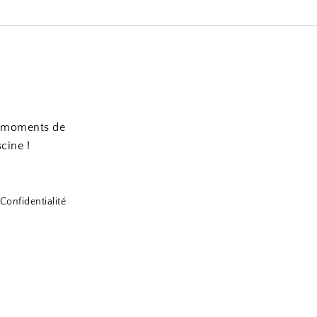
es moments de
scine !
Confidentialité