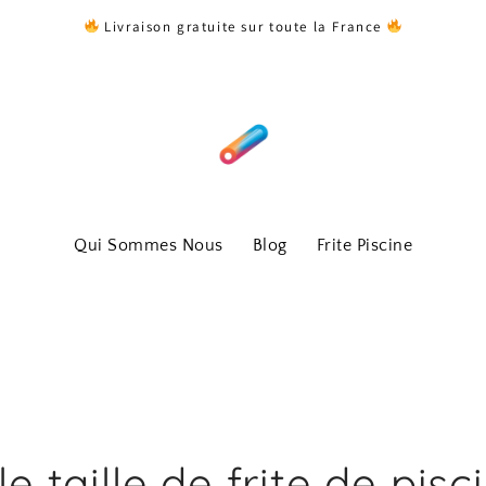
Livraison gratuite sur toute la France
Qui Sommes Nous
Blog
Frite Piscine
e taille de frite de pisc