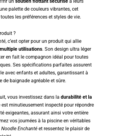
ffrir un
soutien flottant sécurisé
à leurs
une palette de couleurs vibrantes, cet
toutes les préférences et styles de vie.
roduit ?
nté
, c’est opter pour un produit qui allie
multiple utilisations
. Son design ultra léger
ter en fait le compagnon idéal pour toutes
ues. Ses spécifications parfaites assurent
le avec enfants et adultes, garantissant à
 de baignade agréable et sûre.
uit, vous investissez dans la
durabilité et la
 est minutieusement inspecté pour répondre
é exigeantes, assurant ainsi votre entière
mez vos journées à la piscine en véritables
c
Noodle Enchanté
et ressentez le plaisir de