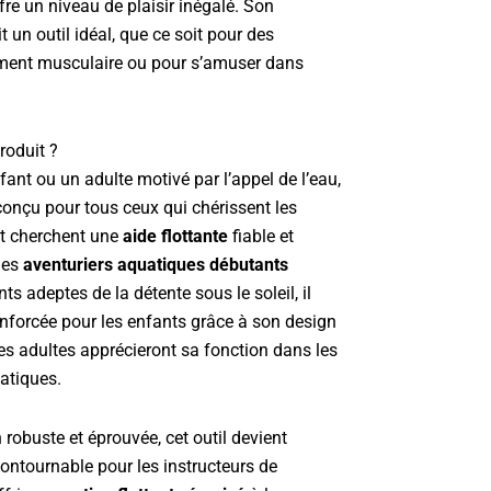
ffre un niveau de plaisir inégalé. Son
t un outil idéal, que ce soit pour des
ement musculaire ou pour s’amuser dans
roduit ?
ant ou un adulte motivé par l’appel de l’eau,
conçu pour tous ceux qui chérissent les
et cherchent une
aide flottante
fiable et
les
aventuriers aquatiques débutants
s adeptes de la détente sous le soleil, il
enforcée pour les enfants grâce à son design
es adultes apprécieront sa fonction dans les
atiques.
robuste et éprouvée, cet outil devient
contournable pour les instructeurs de