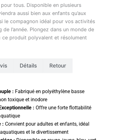
 pour tous. Disponible en plusieurs
nviendra aussi bien aux enfants qu’aux
si le compagnon idéal pour vos activités
ng de l’année. Plongez dans un monde de
c ce produit polyvalent et résolument
vis
Détails
Retour
uple :
Fabriqué en polyéthylène basse
non toxique et inodore
 Exceptionnelle :
Offre une forte flottabilité
 aquatique
 :
Convient pour adultes et enfants, idéal
s aquatiques et le divertissement