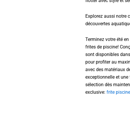
flotter avec style et sé
Explorez aussi notre 
découvertes aquatiqu
Terminez votre été en 
frites de piscine! Conç
sont disponibles dans 
pour profiter au maxi
avec des matériaux de 
exceptionnelle et une 
sélection dès maintena
exclusive:
frite piscin