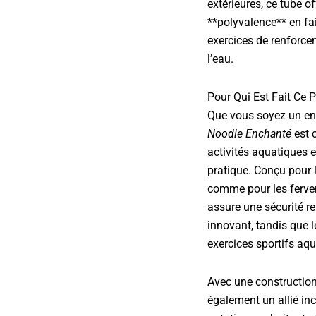
extérieures, ce tube o
**polyvalence** en fai
exercices de renforc
l’eau.
Pour Qui Est Fait Ce P
Que vous soyez un enf
Noodle Enchanté
est 
activités aquatiques 
pratique. Conçu pour 
comme pour les fervent
assure une sécurité r
innovant, tandis que l
exercices sportifs aqu
Avec une construction 
également un allié in