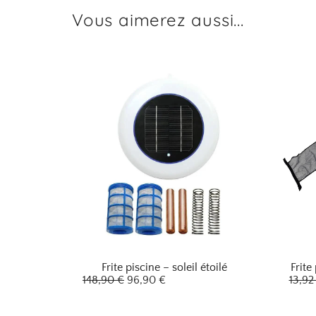
Vous aimerez aussi...
Frite piscine – soleil étoilé
Frite
148,90
€
96,90
€
13,9
L
L
e
e
p
p