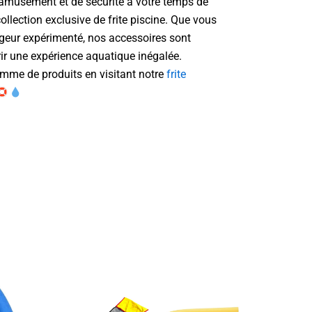
amusement et de sécurité à votre temps de
llection exclusive de frite piscine. Que vous
geur expérimenté, nos accessoires sont
ir une expérience aquatique inégalée.
mme de produits en visitant notre
frite