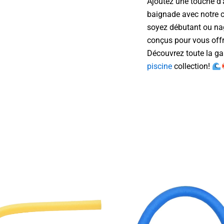
Ajoutez une touche d’
baignade avec notre co
soyez débutant ou na
conçus pour vous offr
Découvrez toute la ga
piscine
collection!