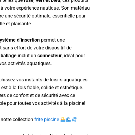
s telles que
rose, vert et bleu
, ces produits
r à votre expérience nautique. Son matériau
e une sécurité optimale, essentielle pour
lle et plaisante.
ystème d’insertion
permet une
t sans effort de votre dispositif de
ballage
inclut un
connecteur
, idéal pour
 vos activités aquatiques.
ichissez vos instants de loisirs aquatiques
est à la fois fiable, solide et esthétique.
rs de confort et de sécurité avec ce
le pour toutes vos activités à la piscine!
notre collection
frite piscine