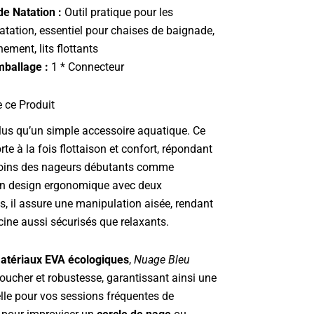
de Natation :
Outil pratique pour les
atation, essentiel pour chaises de baignade,
nement, lits flottants
mballage :
1 * Connecteur
e ce Produit
lus qu’un simple accessoire aquatique. Ce
te à la fois flottaison et confort, répondant
soins des nageurs débutants comme
on design ergonomique avec deux
, il assure une manipulation aisée, rendant
ine aussi sécurisés que relaxants.
atériaux EVA écologiques
,
Nuage Bleu
ucher et robustesse, garantissant ainsi une
elle pour vos sessions fréquentes de