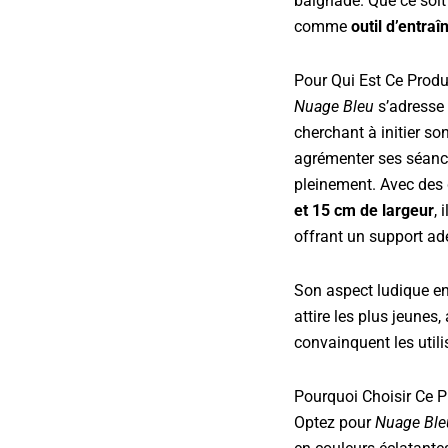
baignade. Que ce soit
comme
outil d’entra
Pour Qui Est Ce Produ
Nuage Bleu
s’adresse 
cherchant à initier so
agrémenter ses séance
pleinement. Avec des
et 15 cm de largeur
, 
offrant un support ad
Son aspect ludique e
attire les plus jeunes,
convainquent les util
Pourquoi Choisir Ce P
Optez pour
Nuage Ble