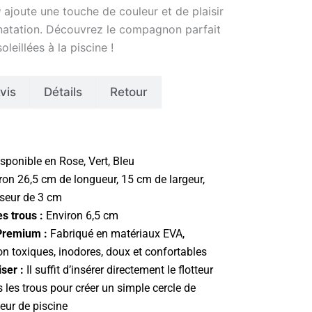
u
ajoute une touche de couleur et de plaisir
natation. Découvrez le compagnon parfait
leillées à la piscine !
vis
Détails
Retour
sponible en Rose, Vert, Bleu
ron 26,5 cm de longueur, 15 cm de largeur,
seur de 3 cm
s trous :
Environ 6,5 cm
Premium :
Fabriqué en matériaux EVA,
on toxiques, inodores, doux et confortables
iser :
Il suffit d’insérer directement le flotteur
 les trous pour créer un simple cercle de
teur de piscine