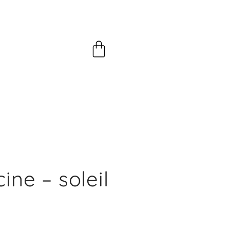
Panier
cine – soleil