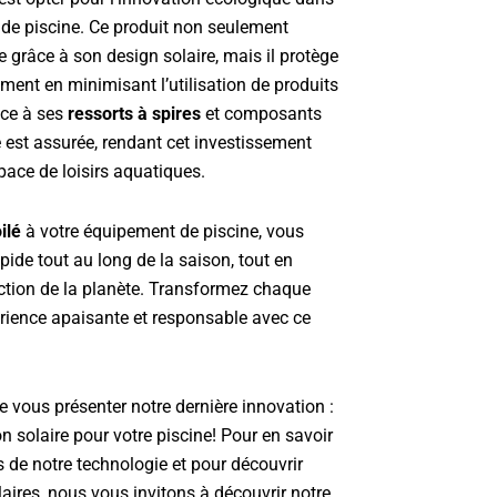
en de piscine. Ce produit non seulement
 grâce à son design solaire, mais il protège
ment en minimisant l’utilisation de produits
âce à ses
ressorts à spires
et composants
é est assurée, rendant cet investissement
pace de loisirs aquatiques.
ilé
à votre équipement de piscine, vous
ide tout au long de la saison, tout en
ection de la planète. Transformez chaque
rience apaisante et responsable avec ce
vous présenter notre dernière innovation :
on solaire pour votre piscine! Pour en savoir
 de notre technologie et pour découvrir
laires, nous vous invitons à découvrir notre