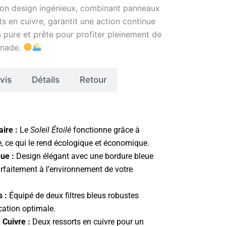
Son design ingénieux, combinant panneaux
s en cuivre, garantit une action continue
 pure et prête pour profiter pleinement de
gnade.
vis
Détails
Retour
aire :
Le
Soleil Étoilé
fonctionne grâce à
re, ce qui le rend écologique et économique.
ue :
Design élégant avec une bordure bleue
arfaitement à l’environnement de votre
s :
Équipé de deux filtres bleus robustes
cation optimale.
 Cuivre :
Deux ressorts en cuivre pour un