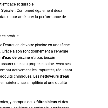
 efficace et durable.
 Spirale :
Comprend également deux
oïdaux pour améliorer la performance de
e ce produit
 l’entretien de votre piscine en une tâche
e. Grâce à son fonctionnement à l’énergie
r d’eau de piscine
n’a pas besoin
s assurer une eau propre et saine. Avec ses
l combat activement les impuretés, réduisant
 produits chimiques. Les
nettoyeurs d’eau
ne maintenance simplifiée et une qualité
nies, y compris deux
filtres bleus
et des