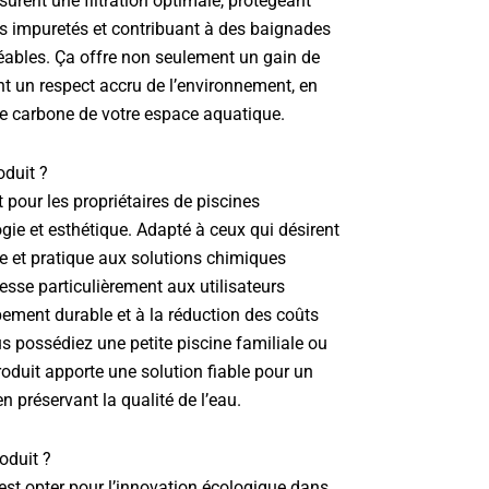
ssurent une filtration optimale, protégeant
les impuretés et contribuant à des baignades
réables. Ça offre non seulement un gain de
 un respect accru de l’environnement, en
e carbone de votre espace aquatique.
oduit ?
t pour les propriétaires de piscines
ogie et esthétique. Adapté à ceux qui désirent
le et pratique aux solutions chimiques
dresse particulièrement aux utilisateurs
ement durable et à la réduction des coûts
s possédiez une petite piscine familiale ou
oduit apporte une solution fiable pour un
 en préservant la qualité de l’eau.
oduit ?
c’est opter pour l’innovation écologique dans