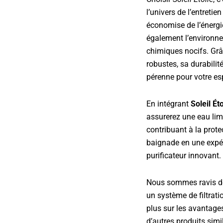
l’univers de l’entreti
économise de l’énergie
également l’environne
chimiques nocifs. Gr
robustes, sa durabilit
pérenne pour votre es
En intégrant
Soleil Éto
assurerez une eau limp
contribuant à la prot
baignade en une expé
purificateur innovant.
Nous sommes ravis de 
un système de filtrati
plus sur les avantages
d’autres produits simi