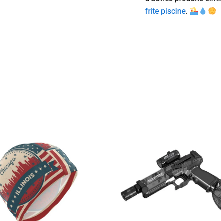
frite piscine
.