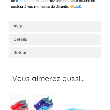
de
frite piscine
et apportez une éclatante touche de
couleur à vos moments de détente.
Avis
Détails
Retour
Vous aimerez aussi...