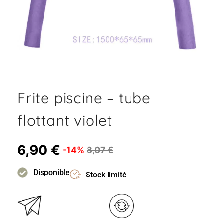
Frite piscine – tube
flottant violet
6,90
€
-14%
8,07
€
Disponible
Stock limité