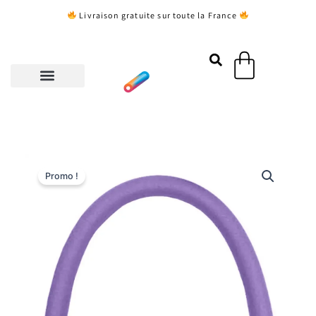
Aller
Livraison gratuite sur toute la France
au
contenu
Panier
Promo !