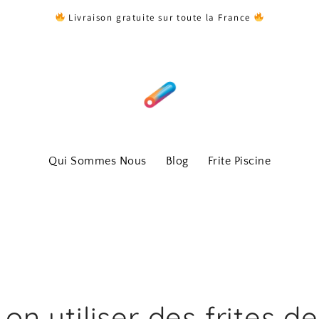
Livraison gratuite sur toute la France
Qui Sommes Nous
Blog
Frite Piscine
on utiliser des frites de