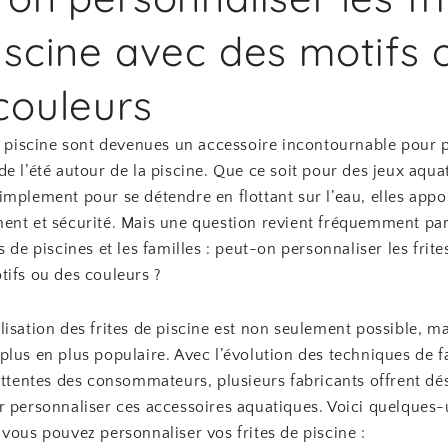
iscine avec des motifs 
couleurs
e piscine sont devenues un accessoire incontournable pour p
e l’été autour de la piscine. Que ce soit pour des jeux aqua
mplement pour se détendre en flottant sur l’eau, elles appor
ent et sécurité. Mais une question revient fréquemment par
s de piscines et les familles : peut-on personnaliser les frite
tifs ou des couleurs ?
isation des frites de piscine est non seulement possible, mai
lus en plus populaire. Avec l’évolution des techniques de f
 attentes des consommateurs, plusieurs fabricants offrent d
r personnaliser ces accessoires aquatiques. Voici quelques
vous pouvez personnaliser vos frites de piscine :