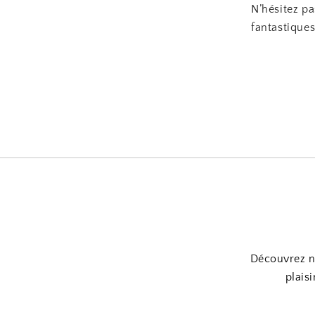
N’hésitez pa
fantastique
Découvrez no
plaisi