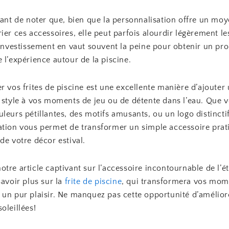
tant de noter que, bien que la personnalisation offre un moy
ier ces accessoires, elle peut parfois alourdir légèrement le
’investissement en vaut souvent la peine pour obtenir un pr
 l’expérience autour de la piscine.
r vos frites de piscine est une excellente manière d’ajouter
e style à vos moments de jeu ou de détente dans l’eau. Que v
leurs pétillantes, des motifs amusants, ou un logo distinctif
ation vous permet de transformer un simple accessoire prat
de votre décor estival.
tre article captivant sur l’accessoire incontournable de l’ét
savoir plus sur la
frite de piscine
, qui transformera vos mom
 un pur plaisir. Ne manquez pas cette opportunité d’amélior
oleillées!