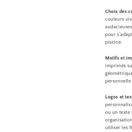
Choix des c
couleurs viv
audacieuses 
pour s’adapt
piscine.
Motifs et im
imprimés sur
géométrique
personnelle 
Logos et tex
personnalisa
ou un texte 
organisatio
utiliser les