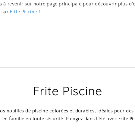
s à revenir sur notre page principale pour découvrir plus d’o
s sur
Frite Piscine
!
Frite Piscine
s nouilles de piscine colorées et durables, idéales pour d
r en famille en toute sécurité. Plongez dans l’été avec Frite Pi