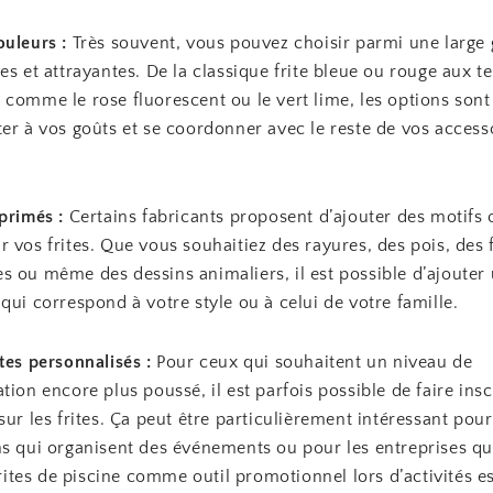
ouleurs :
Très souvent, vous pouvez choisir parmi une larg
es et attrayantes. De la classique frite bleue ou rouge aux te
comme le rose fluorescent ou le vert lime, les options sont
er à vos goûts et se coordonner avec le reste de vos access
primés :
Certains fabricants proposent d’ajouter des motifs 
 vos frites. Que vous souhaitiez des rayures, des pois, des 
s ou même des dessins animaliers, il est possible d’ajouter
qui correspond à votre style ou à celui de votre famille.
tes personnalisés :
Pour ceux qui souhaitent un niveau de
tion encore plus poussé, il est parfois possible de faire insc
sur les frites. Ça peut être particulièrement intéressant pour
ns qui organisent des événements ou pour les entreprises qu
 frites de piscine comme outil promotionnel lors d’activités es