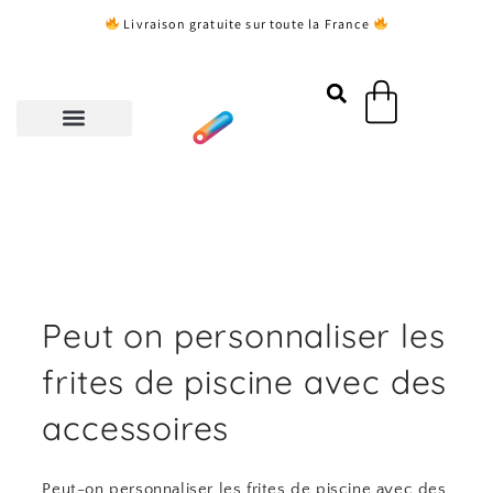
Aller
Livraison gratuite sur toute la France
au
contenu
Panier
Peut on personnaliser les
frites de piscine avec des
accessoires
Peut-on personnaliser les frites de piscine avec des