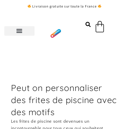
Aller
Livraison gratuite sur toute la France
au
contenu
Panier
Peut on personnaliser
des frites de piscine avec
des motifs
Les frites de piscine sont devenues un
incontournable pour tous ceux qui souhaitent