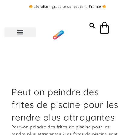
Aller
Livraison gratuite sur toute la France
au
contenu
Panier
Peut on peindre des
frites de piscine pour les
rendre plus attrayantes
Peut-on peindre des frites de piscine pour les
rendre plus attrayantes ?Les frites de piscine sont