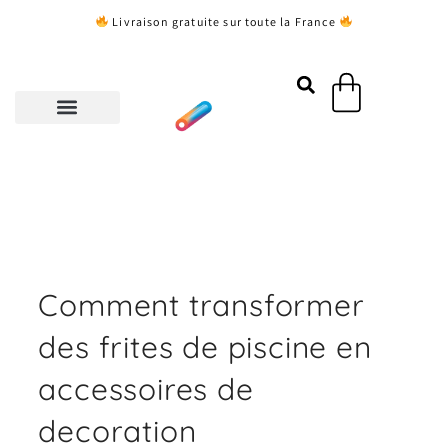
Aller
Livraison gratuite sur toute la France
au
contenu
Panier
Comment transformer
des frites de piscine en
accessoires de
decoration