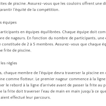
rites de piscine. Assurez-vous que les couloirs offrent une d
arantir l’équité de la compétition.
es équipes
 participants en équipes équilibrées. Chaque équipe doit com
 de nageurs. En fonction du nombre de participants, une 
re constituée de 2 à 5 membres. Assurez-vous que chaque é
e frite de piscine.
 les règles
is, chaque membre de l’équipe devra traverser la piscine en u
scine comme flotteur. Le premier nageur commence à la ligne
her le rebord à la ligne d’arrivée avant de passer la frite au 
e la frite doit traverser l’eau de main en main jusqu’à ce que
 aient effectué leur parcours.