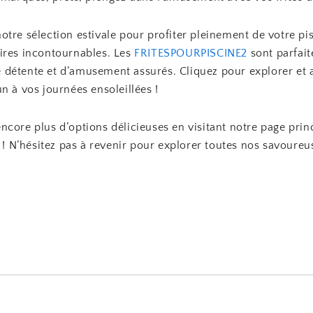
tre sélection estivale pour profiter pleinement de votre pi
ires incontournables. Les
FRITESPOURPISCINE2
sont parfait
détente et d’amusement assurés. Cliquez pour explorer et 
n à vos journées ensoleillées !
core plus d’options délicieuses en visitant notre page prin
! N’hésitez pas à revenir pour explorer toutes nos savoureus