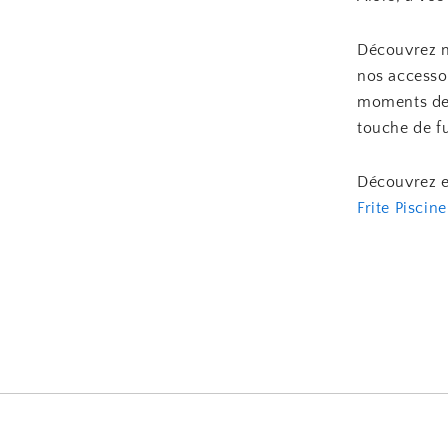
Découvrez no
nos accesso
moments de 
touche de fu
Découvrez en
Frite Piscine