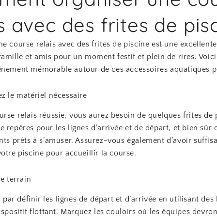
is avec des frites de pis
e course relais avec des frites de piscine est une excellent
amille et amis pour un moment festif et plein de rires. Voi
énement mémorable autour de ces accessoires aquatiques p
z le matériel nécessaire
rse relais réussie, vous aurez besoin de quelques frites de 
 repères pour les lignes d’arrivée et de départ, et bien sûr
ants prêts à s’amuser. Assurez-vous également d’avoir suffi
otre piscine pour accueillir la course.
le terrain
r définir les lignes de départ et d’arrivée en utilisant de
ispositif flottant. Marquez les couloirs où les équipes devro