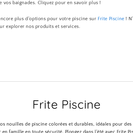
vos baignades. Cliquez pour en savoir plus !
ncore plus d’options pour votre piscine sur
Frite Piscine
! N
ur explorer nos produits et services.
Frite Piscine
s nouilles de piscine colorées et durables, idéales pour d
r en famille en toute sécurité. Plongez dans l’été avec Frite Pi