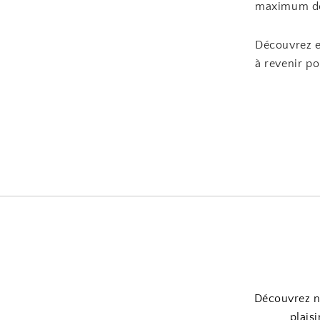
maximum de 
Découvrez e
à revenir po
Découvrez no
plaisi