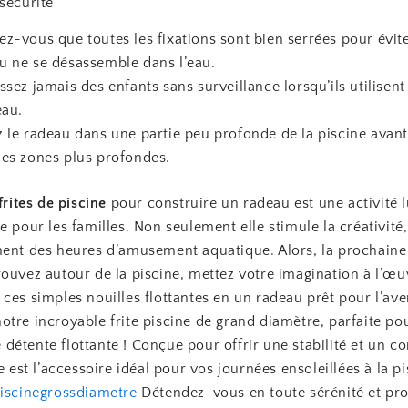
sécurité
ez-vous que toutes les fixations sont bien serrées pour évite
u ne se désassemble dans l’eau.
issez jamais des enfants sans surveillance lorsqu’ils utilisent
eau.
z le radeau dans une partie peu profonde de la piscine avan
les zones plus profondes.
frites de piscine
pour construire un radeau est une activité 
e pour les familles. Non seulement elle stimule la créativité,
ment des heures d’amusement aquatique. Alors, la prochaine
ouvez autour de la piscine, mettez votre imagination à l’œu
ces simples nouilles flottantes en un radeau prêt pour l’ave
tre incroyable frite piscine de grand diamètre, parfaite po
étente flottante ! Conçue pour offrir une stabilité et un co
le est l’accessoire idéal pour vos journées ensoleillées à la pi
piscinegrossdiametre
Détendez-vous en toute sérénité et pro