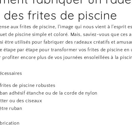
 des frites de piscine
se aux frites de piscine, l’image qui nous vient à l’esprit e
ouet de piscine simple et coloré. Mais, saviez-vous que ces 
i être utilisés pour fabriquer des radeaux créatifs et amusa
 étape par étape pour transformer vos frites de piscine en
r profiter encore plus de vos journées ensoleillées à la pisci
écessaires
 frites de piscine robustes
ban adhésif étanche ou de la corde de nylon
tter ou des ciseaux
tre ruban
brication