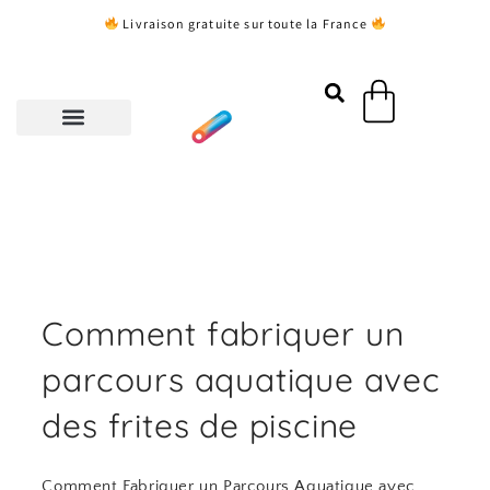
Aller
Livraison gratuite sur toute la France
au
contenu
Panier
Comment fabriquer un
parcours aquatique avec
des frites de piscine
Comment Fabriquer un Parcours Aquatique avec