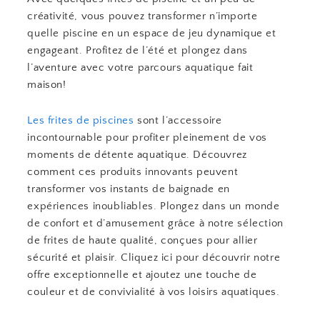
créativité, vous pouvez transformer n’importe
quelle piscine en un espace de jeu dynamique et
engageant. Profitez de l’été et plongez dans
l’aventure avec votre parcours aquatique fait
maison!
Les frites de piscines
sont l’accessoire
incontournable pour profiter pleinement de vos
moments de détente aquatique. Découvrez
comment ces produits innovants peuvent
transformer vos instants de baignade en
expériences inoubliables. Plongez dans un monde
de confort et d’amusement grâce à notre sélection
de frites de haute qualité, conçues pour allier
sécurité et plaisir. Cliquez ici pour découvrir notre
offre exceptionnelle et ajoutez une touche de
couleur et de convivialité à vos loisirs aquatiques.